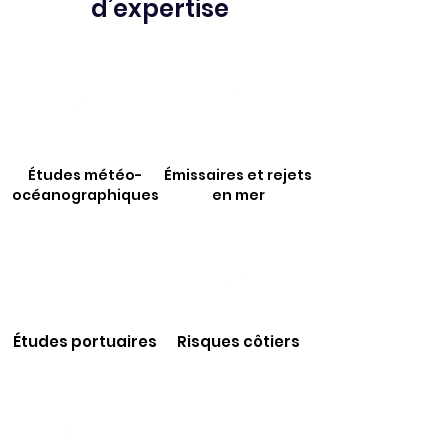
d’expertise
Études météo-
Émissaires et rejets
océanographiques
en mer
Études portuaires
Risques côtiers