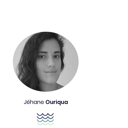
Jéhane
Ouriqua