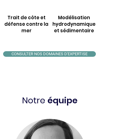
Trait de côte et
Modélisation
défense contre la
hydrodynamique
mer
et sédimentaire
CONSULTER NOS DOMAINES D'EXPERTISE
Notre
équipe