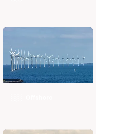
Offshore