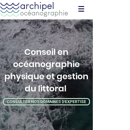
Conseil en
océanographie
physique et gestion
du littoral
CONSULTER NOS DOMAINES D'EXPERTISE